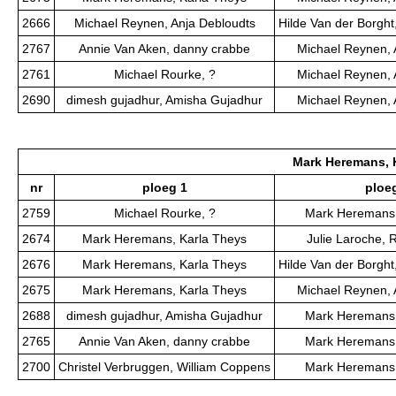
2666
Michael Reynen, Anja Debloudts
Hilde Van der Borght
2767
Annie Van Aken, danny crabbe
Michael Reynen, 
2761
Michael Rourke, ?
Michael Reynen, 
2690
dimesh gujadhur, Amisha Gujadhur
Michael Reynen, 
Mark Heremans, 
nr
ploeg 1
ploe
2759
Michael Rourke, ?
Mark Heremans,
2674
Mark Heremans, Karla Theys
Julie Laroche,
2676
Mark Heremans, Karla Theys
Hilde Van der Borght
2675
Mark Heremans, Karla Theys
Michael Reynen, 
2688
dimesh gujadhur, Amisha Gujadhur
Mark Heremans,
2765
Annie Van Aken, danny crabbe
Mark Heremans,
2700
Christel Verbruggen, William Coppens
Mark Heremans,