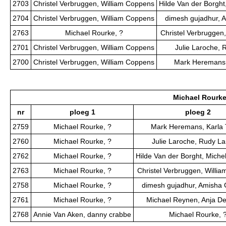
2703
Christel Verbruggen, William Coppens
Hilde Van der Borght
2704
Christel Verbruggen, William Coppens
dimesh gujadhur, 
2763
Michael Rourke, ?
Christel Verbruggen
2701
Christel Verbruggen, William Coppens
Julie Laroche,
2700
Christel Verbruggen, William Coppens
Mark Heremans,
Michael Rourke
nr
ploeg 1
ploeg 2
2759
Michael Rourke, ?
Mark Heremans, Karla
2760
Michael Rourke, ?
Julie Laroche, Rudy L
2762
Michael Rourke, ?
Hilde Van der Borght, Miche
2763
Michael Rourke, ?
Christel Verbruggen, Willi
2758
Michael Rourke, ?
dimesh gujadhur, Amisha 
2761
Michael Rourke, ?
Michael Reynen, Anja De
2768
Annie Van Aken, danny crabbe
Michael Rourke, 