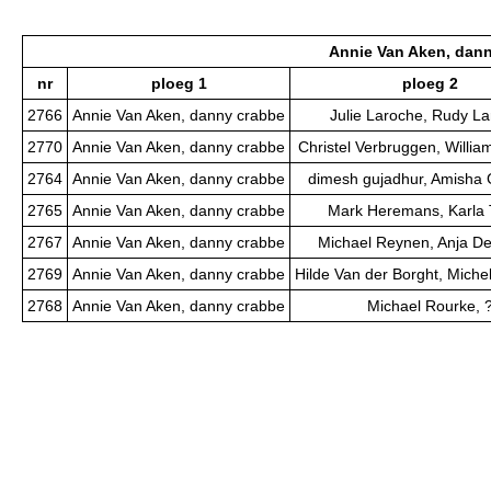
Annie Van Aken, dan
nr
ploeg 1
ploeg 2
2766
Annie Van Aken, danny crabbe
Julie Laroche, Rudy L
2770
Annie Van Aken, danny crabbe
Christel Verbruggen, Willi
2764
Annie Van Aken, danny crabbe
dimesh gujadhur, Amisha 
2765
Annie Van Aken, danny crabbe
Mark Heremans, Karla
2767
Annie Van Aken, danny crabbe
Michael Reynen, Anja De
2769
Annie Van Aken, danny crabbe
Hilde Van der Borght, Miche
2768
Annie Van Aken, danny crabbe
Michael Rourke, 