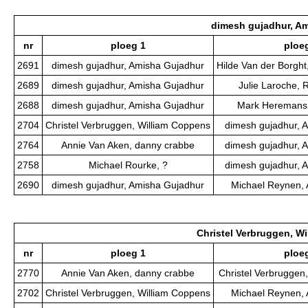
dimesh gujadhur, A
nr
ploeg 1
ploe
2691
dimesh gujadhur, Amisha Gujadhur
Hilde Van der Borght
2689
dimesh gujadhur, Amisha Gujadhur
Julie Laroche,
2688
dimesh gujadhur, Amisha Gujadhur
Mark Heremans,
2704
Christel Verbruggen, William Coppens
dimesh gujadhur, 
2764
Annie Van Aken, danny crabbe
dimesh gujadhur, 
2758
Michael Rourke, ?
dimesh gujadhur, 
2690
dimesh gujadhur, Amisha Gujadhur
Michael Reynen, 
Christel Verbruggen, W
nr
ploeg 1
ploe
2770
Annie Van Aken, danny crabbe
Christel Verbruggen
2702
Christel Verbruggen, William Coppens
Michael Reynen, 