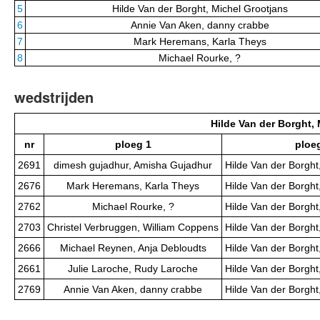
5
Hilde Van der Borght, Michel Grootjans
6
Annie Van Aken, danny crabbe
7
Mark Heremans, Karla Theys
8
Michael Rourke, ?
wedstrijden
Hilde Van der Borght,
nr
ploeg 1
ploe
2691
dimesh gujadhur, Amisha Gujadhur
Hilde Van der Borght
2676
Mark Heremans, Karla Theys
Hilde Van der Borght
2762
Michael Rourke, ?
Hilde Van der Borght
2703
Christel Verbruggen, William Coppens
Hilde Van der Borght
2666
Michael Reynen, Anja Debloudts
Hilde Van der Borght
2661
Julie Laroche, Rudy Laroche
Hilde Van der Borght
2769
Annie Van Aken, danny crabbe
Hilde Van der Borght